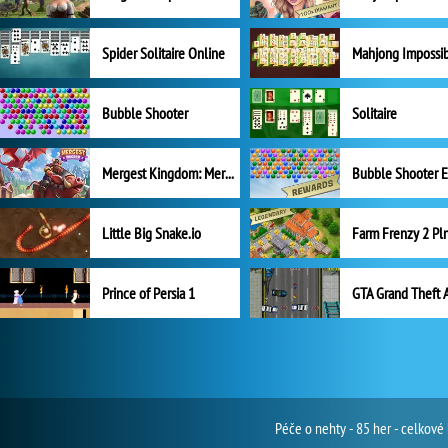
Spider Solitaire Online
Mahjong Impossi
Bubble Shooter
Solitaire
Mergest Kingdom: Merge Puzzle
Little Big Snake.io
Prince of Persia 1
GTA Grand Theft 
Péče o nehty - 85 her - celkov