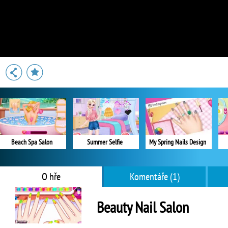
Beach Spa Salon
Summer Selfie
My Spring Nails Design
O hře
Komentáře (1)
Beauty Nail Salon