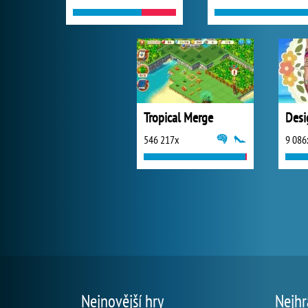
Tropical Merge
546 217x
9 086
Nejnovější hry
Nejhr