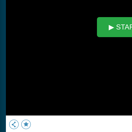
▶ STA