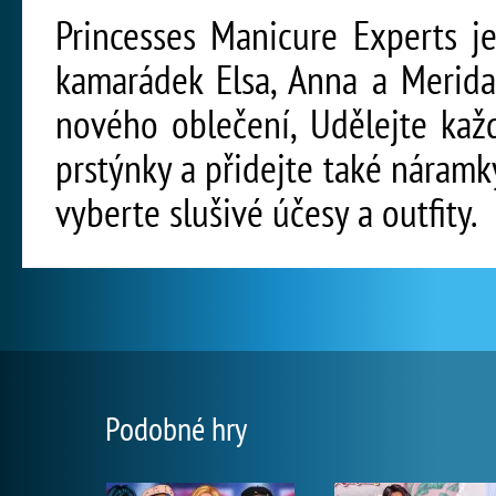
Princesses Manicure Experts je
kamarádek Elsa, Anna a Merida
nového oblečení, Udělejte kaž
prstýnky a přidejte také náramk
vyberte slušivé účesy a outfity.
Podobné hry