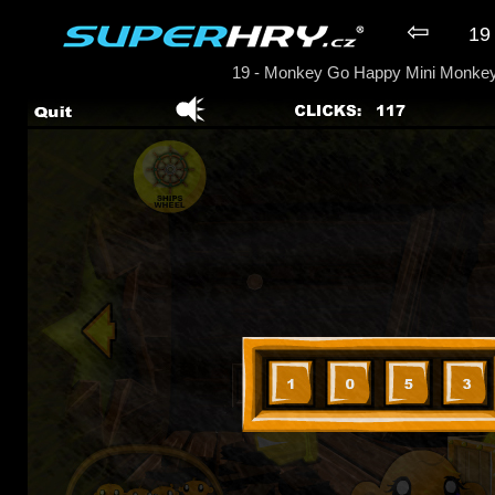
⇦
19 
19 - Monkey Go Happy Mini Monke
► Hra Monkey Go Happy Mini Mon