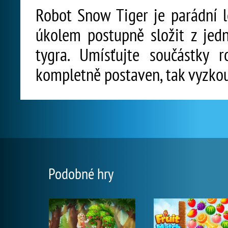
Robot Snow Tiger je parádní l
úkolem postupně složit z jedn
tygra. Umísťujte součástky
kompletně postaven, tak vyzkou
Podobné hry