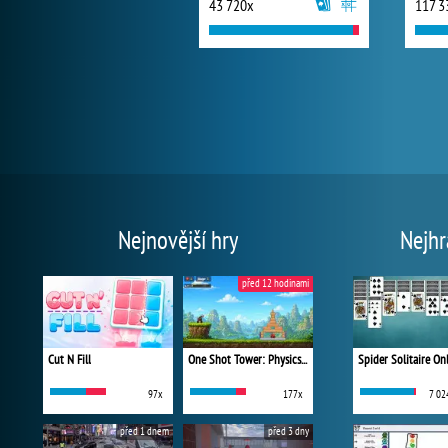
43 720x
117 3
Nejnovější hry
Nejhr
před 12 hodinami
Cut N Fill
One Shot Tower: Physics Destroyer
Spider Solitaire On
97x
177x
7 02
před 1 dnem
před 3 dny