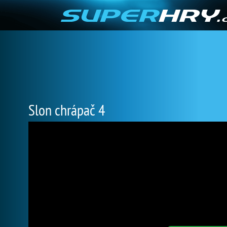
Slon chrápač 4