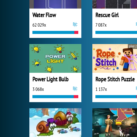
Water Flow
Rescue Girl
62 029x
7 087x
před 2
Power Light Bulb
Rope Stitch Puzzle
3 068x
1 137x