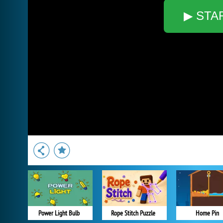
▶ STA
Power Light Bulb
Rope Stitch Puzzle
Home Pin