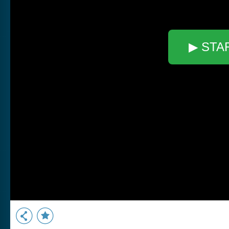
▶ STA