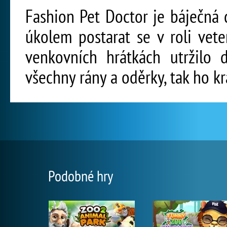
Fashion Pet Doctor je báječná 
úkolem postarat se v roli vete
venkovních hrátkách utržilo d
všechny rány a oděrky, tak ho k
Podobné hry