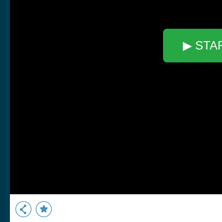
▶ STA