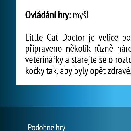
Ovládání hry:
myší
Little Cat Doctor je velice p
připraveno několik různě nár
veterinářky a starejte se o ro
kočky tak, aby byly opět zdravé
Podobné hry