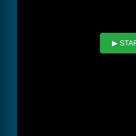
▶ STA