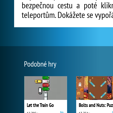
bezpečnou cestu a poté klik
teleportům. Dokážete se vypoř
Podobné hry
Let the Train Go
B