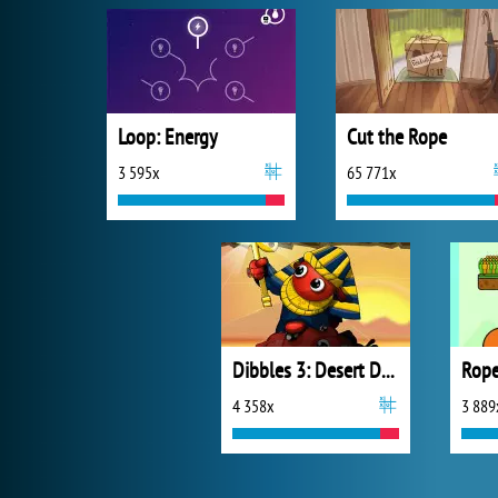
Loop: Energy
Cut the Rope
3 595x
65 771x
Dibbles 3: Desert Despair
Rope
4 358x
3 889