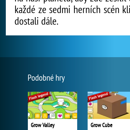
každé ze sedmi herních scén kl
dostali dále.
Podobné hry
Grow Valley
Grow Cube