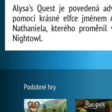
Alysa's Quest je povedená ad
pomoci krásné elfce jménem Al
Nathaniela, kterého proměnil 
Nightowl.
Podobné hry