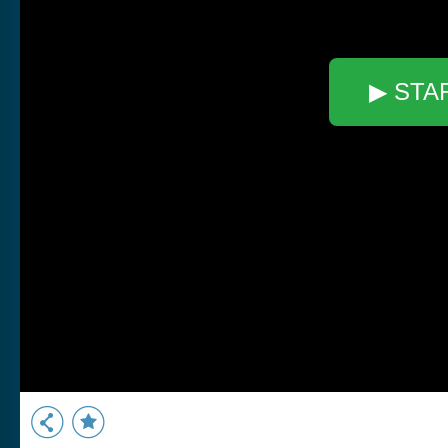
▶ STA