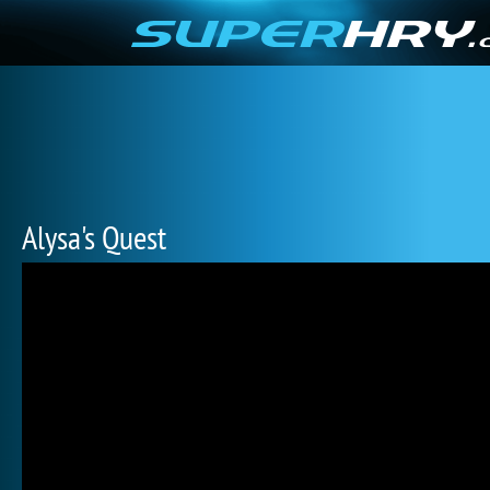
Alysa's Quest