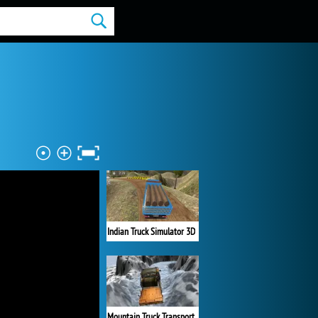
Indian Truck Simulator 3D
Mountain Truck Transport