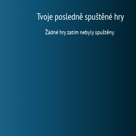
Tvoje posledně spuštěné hry
Žádné hry zatím nebyly spuštěny.