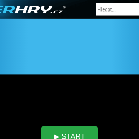
▶ START