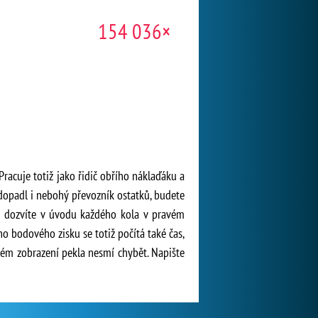
154 036×
racuje totiž jako řidič obřího náklaďáku a
dopadl i nebohý převozník ostatků, budete
se dozvíte v úvodu každého kola v pravém
o bodového zisku se totiž počítá také čas,
ném zobrazení pekla nesmí chybět. Napište