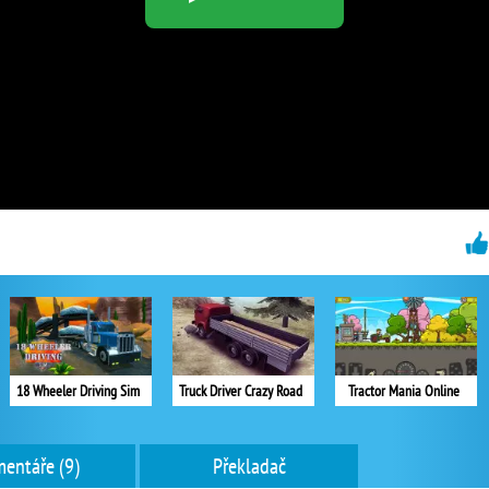
18 Wheeler Driving Sim
Truck Driver Crazy Road
Tractor Mania Online
entáře (9)
Překladač