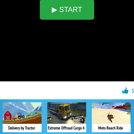
▶ START
Delivery by Tractor
Extreme Offroad Cargo 4
Moto Beach Ride