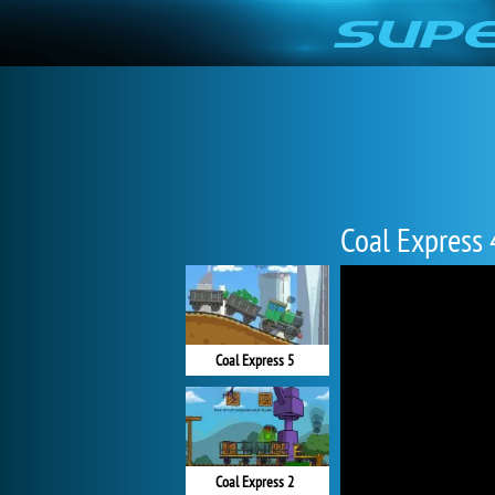
Coal Express 
Coal Express 5
Coal Express 2