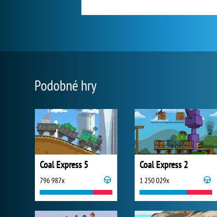
Podobné hry
Coal Express 5
Coal Express 2
796 987x
1 250 029x