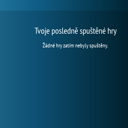
Tvoje posledně spuštěné hry
Žádné hry zatím nebyly spuštěny.