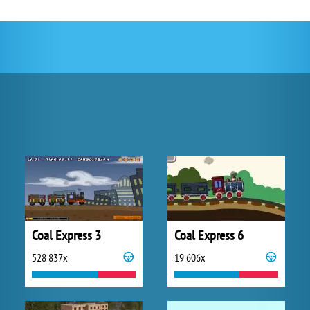
Coal Express 3
Coal Express 6
528 837x
19 606x