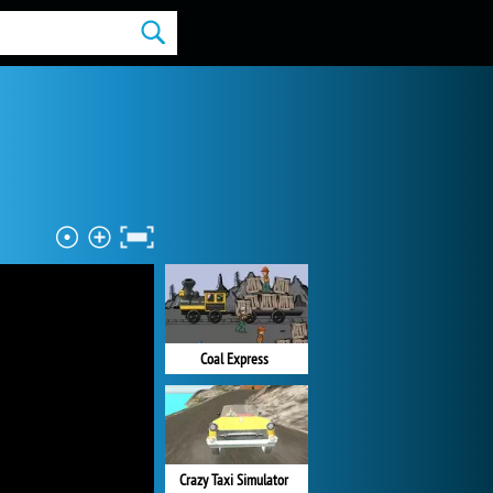
Coal Express
Crazy Taxi Simulator