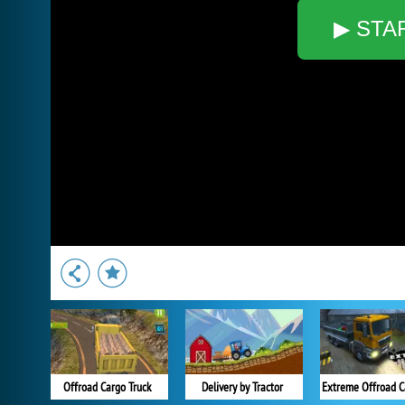
▶ STA
Offroad Cargo Truck
Delivery by Tractor
Extreme Offroad C