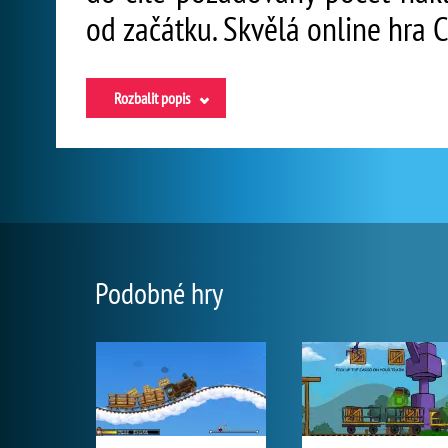
od začátku. Skvělá online hra 
Rozbalit popis
Podobné hry