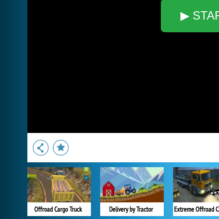
▶ STA
Offroad Cargo Truck
Delivery by Tractor
Extreme Offroad C