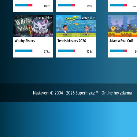
100x
190x
67
před 3 dny
před 4 dny
Witchy Sisters
Tennis Masters 2026
Adam a Eva: Golf
379x
458x
8
Nastavení
© 2004 - 2026 Superhry.cz ® - Online hry zdarma