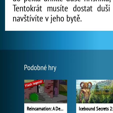
Tentokrát musíte dostat duši
navštívíte v jeho bytě.
Podobné hry
Reincarnation: A Demon's Day Out