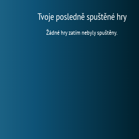
Tvoje posledně spuštěné hry
Žádné hry zatím nebyly spuštěny.