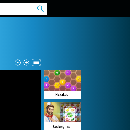
HexaLau
Cooking Tile