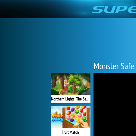
Monster Safe
Northern Lights: The Secret of the Forest
Fruit Match