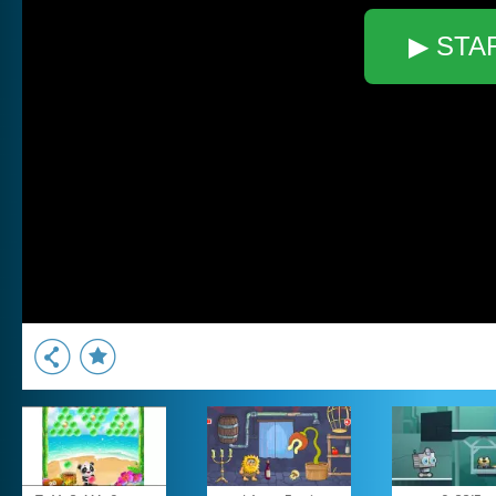
▶ STA