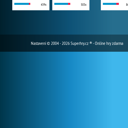
439x
503x
8
Nastavení
© 2004 - 2026 Superhry.cz ® - Online hry zdarma