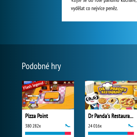
vydělat co nejvíce peněz.
Podobné hry
Pizza Point
Dr Panda's Restaurant
380 282x
24 016x