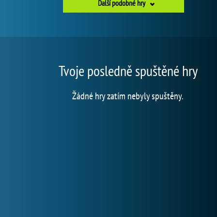
Další podobné hry
Tvoje posledně spuštěné hry
Žádné hry zatím nebyly spuštěny.