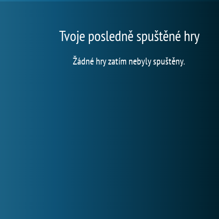
Tvoje posledně spuštěné hry
Žádné hry zatím nebyly spuštěny.