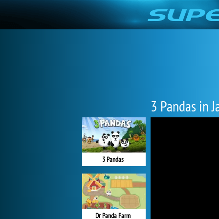
3 Pandas in J
3 Pandas
Dr Panda Farm