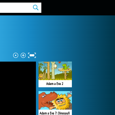
Adam a Eva 2
Adam a Eva 7: Dinosauři