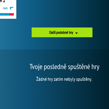
r 2
Další podobné hry
Tvoje posledně spuštěné hry
Žádné hry zatím nebyly spuštěny.