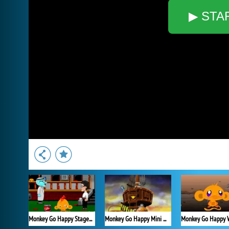
▶ STA
Monkey Go Happy Stage 461
Monkey Go Happy Mini Monkeys 3