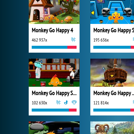
Monkey Go Happy 4
462 937x
195 636x
Monkey Go Happy Stage 461
Monkey Go Happy M
102 630x
121 814x