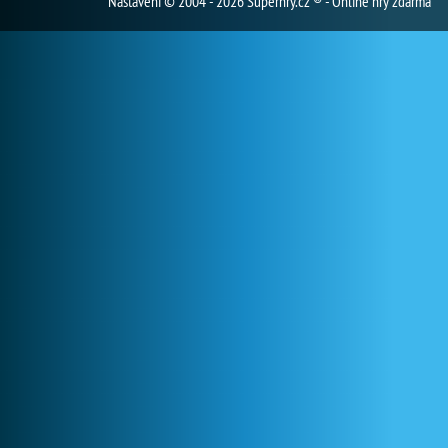
Nastavení
© 2004 - 2026 Superhry.cz ® - Online hry zdarma