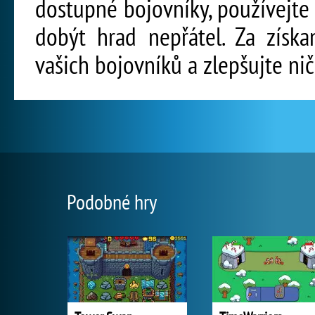
dostupné bojovníky, používejte
dobýt hrad nepřátel. Za získa
vašich bojovníků a zlepšujte nič
Podobné hry