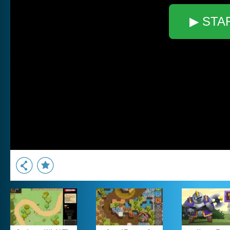
▶ STA