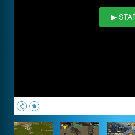
▶ STA