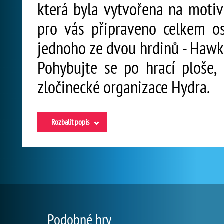
která byla vytvořena na motiv
pro vás připraveno celkem o
jednoho ze dvou hrdinů - Hawke
Pohybujte se po hrací ploše, z
zločinecké organizace Hydra.
Rozbalit popis
Podobné hry