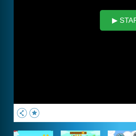
▶ STA