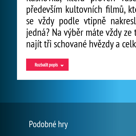
především kultovních filmů, kt
se vždy podle vtipně nakres
jedná? Na výběr máte vždy ze t
najít tři schované hvězdy a ce
Rozbalit popis
Podobné hry