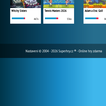
Witchy Sisters
Tennis Masters 2026
Adam a Eva: Golf
467x
536x
8
Nastavení
© 2004 - 2026 Superhry.cz ® - Online hry zdarma