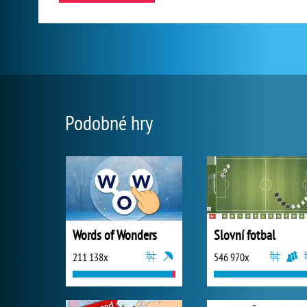
Podobné hry
Words of Wonders
Slovní fotbal
211 138x
546 970x