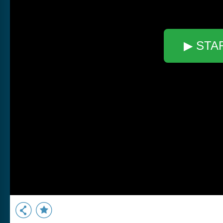
▶ STA