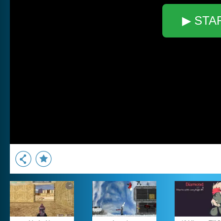
▶ STA