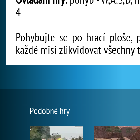
4
Pohybujte se po hrací ploše, 
každé misi zlikvidovat všechny t
Podobné hry