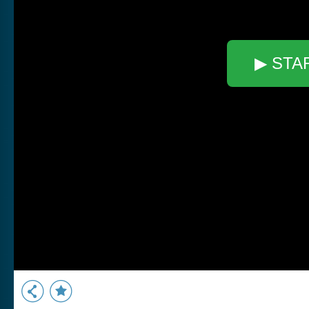
▶ STA