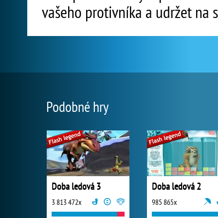
vašeho protivníka a udržet na 
Podobné hry
Doba ledová 3
Doba ledová 2
3 813 472x
985 865x