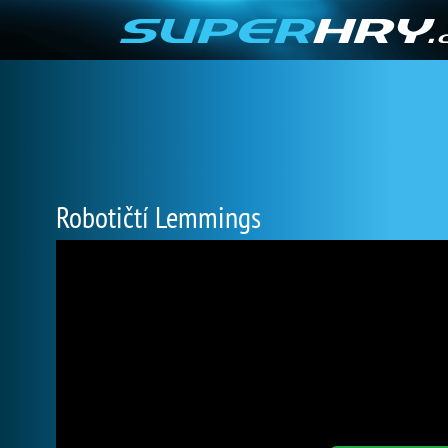
Robotičtí Lemmings