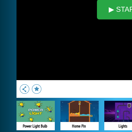
▶ STA
Power Light Bulb
Home Pin
Lights