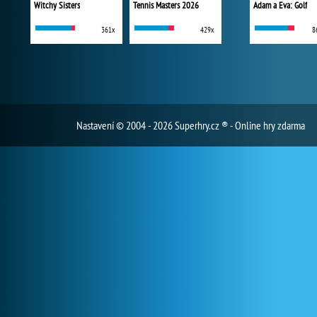
Witchy Sisters
Tennis Masters 2026
Adam a Eva: Golf
361x
429x
8
Nastavení
© 2004 - 2026 Superhry.cz ® - Online hry zdarma