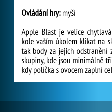
Ovládání hry:
myší
Apple Blast je velice chytlav
kole vaším úkolem klikat na s
tak body za jejich odstranění 
skupiny, kde jsou minimálně tři
kdy políčka s ovocem zaplní ce