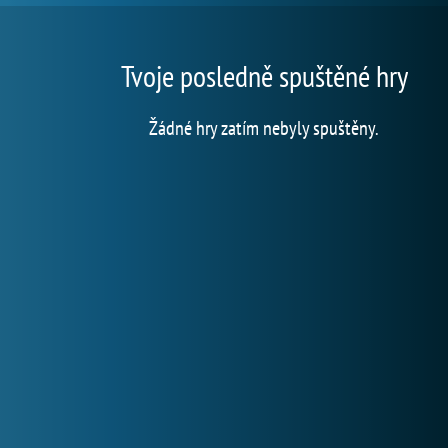
Tvoje posledně spuštěné hry
Žádné hry zatím nebyly spuštěny.