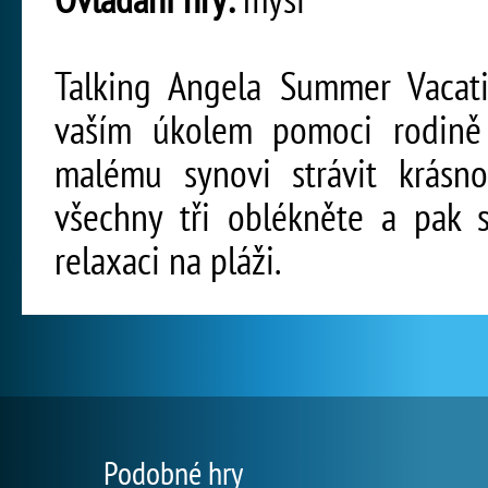
Talking Angela Summer Vacati
vaším úkolem pomoci rodině 
malému synovi strávit krásn
všechny tři oblékněte a pak s
relaxaci na pláži.
Podobné hry