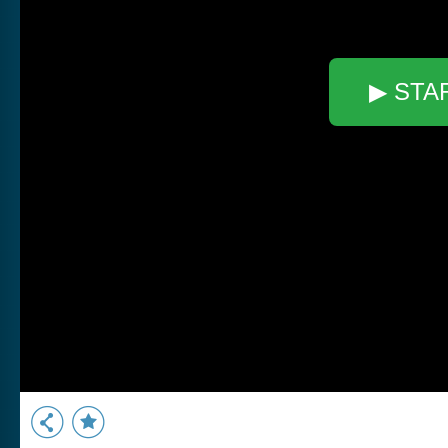
▶ STA