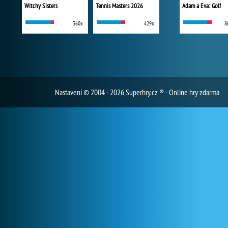
Witchy Sisters
Tennis Masters 2026
Adam a Eva: Golf
360x
429x
8
Nastavení
© 2004 - 2026 Superhry.cz ® - Online hry zdarma