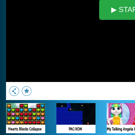
▶ STA
Hearts Blocks Collapse
PAC-XON