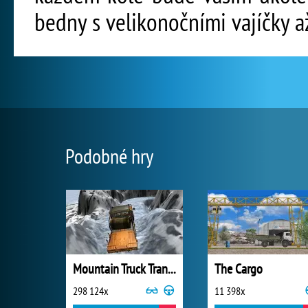
bedny s velikonočními vajíčky až
Podobné hry
Mountain Truck Transport
The Cargo
298 124x
11 398x