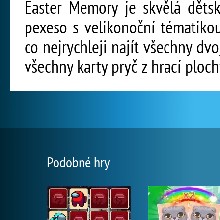
Easter Memory je skvělá dětsk
pexeso s velikonoční tématikou
co nejrychleji najít všechny dvo
všechny karty pryč z hrací ploch
Podobné hry