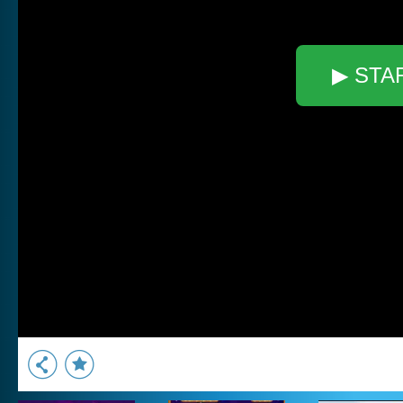
▶ STA