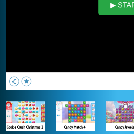
▶ STA
Cookie Crush Christmas 2
Candy Match 4
Candy Jewels