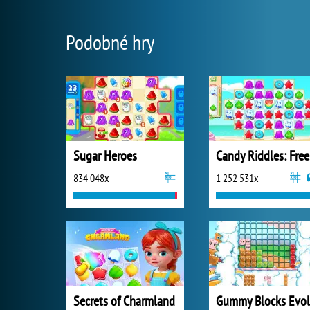
Podobné hry
Sugar Heroes
Ca
834 048x
1 252 531x
Secrets of Charmland