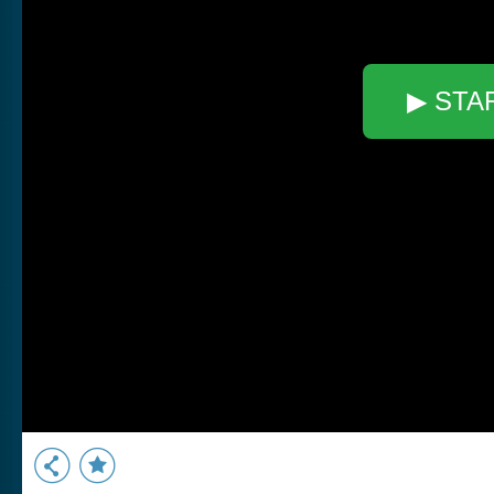
▶ STA