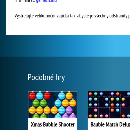
Vystřelujte velikonoční vajíčka tak, abyste je všechny odstranily p
Podobné hry
Xmas Bubble Shooter
Bauble Match Delu