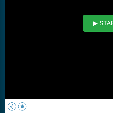
▶ STA