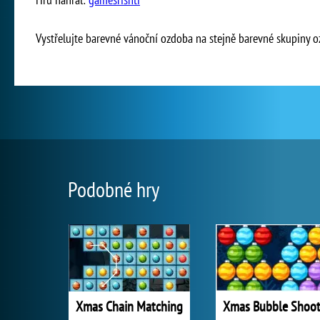
Vystřelujte barevné vánoční ozdoba na stejně barevné skupiny oz
Podobné hry
Xmas Chain Matching
Xmas Bubble Shoot