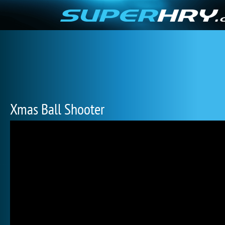
Xmas Ball Shooter