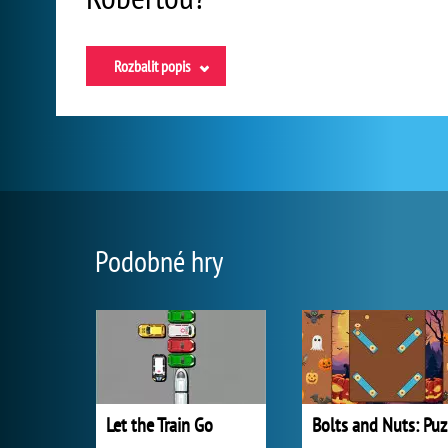
Rozbalit popis
Podobné hry
Let the Train Go
B