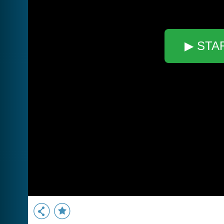
▶ STA