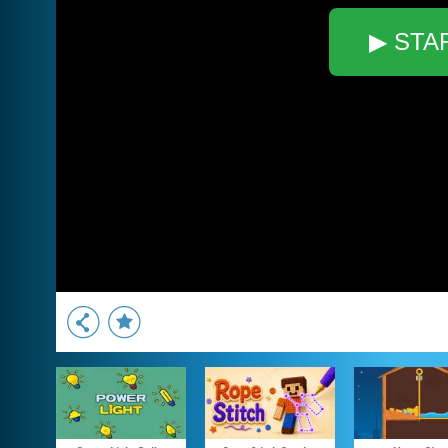
▶ STA