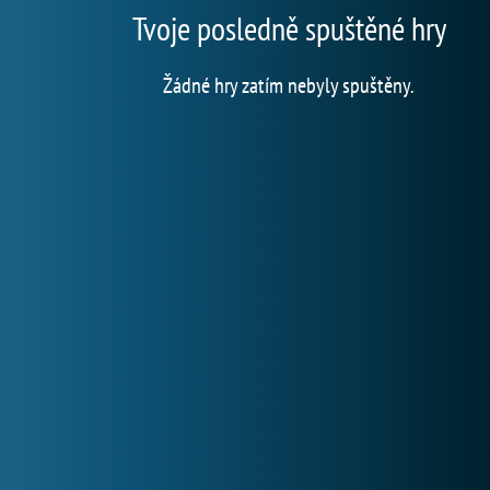
Tvoje posledně spuštěné hry
Žádné hry zatím nebyly spuštěny.