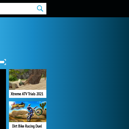
Xtreme ATV Trials 2021
Dirt Bike Racing Duel