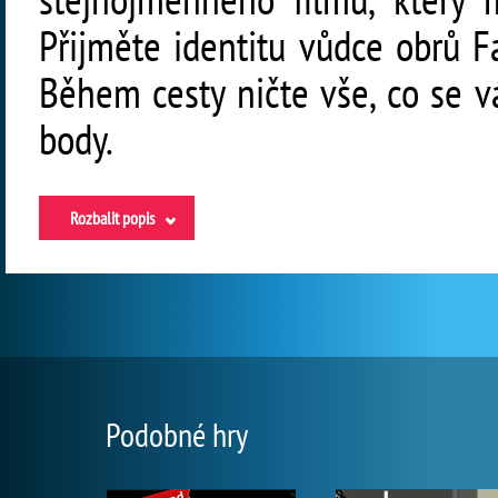
Přijměte identitu vůdce obrů F
Během cesty ničte vše, co se v
body.
Rozbalit popis
Podobné hry