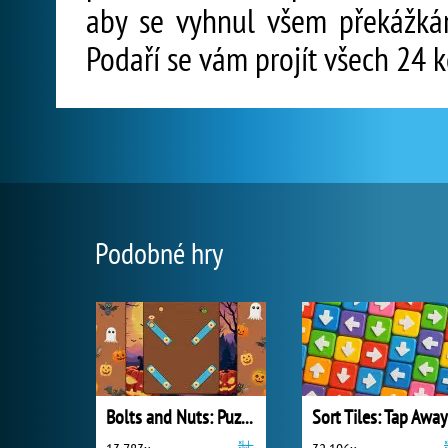
aby se vyhnul všem překážká
Podaří se vám projít všech 24 k
Podobné hry
Bolts and Nuts: Puzzle
Sort Tiles: Tap Away