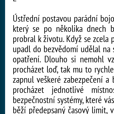
Ústřední postavou parádní bojo
který se po několika dnech 
probral k životu. Když se zcela 
upadl do bezvědomí udělal na 
opatření. Dlouho si nemohl vz
procházet loď, tak mu to rychle
zapnul veškeré zabezpečení a 
procházet jednotlivé míst
bezpečnostní systémy, které vá
běží předepsaný časový limit, 