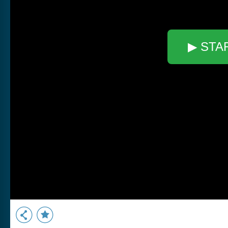
▶ STA