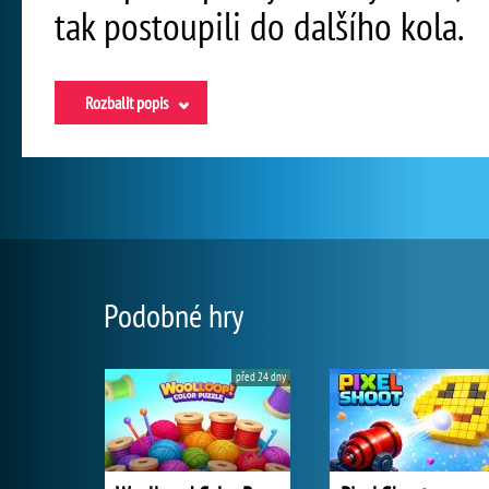
tak postoupili do dalšího kola.
Rozbalit popis
Podobné hry
před 24 dny