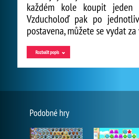
každém kole koupit jeden 
Vzducholoď pak po jednotli
postavena, můžete se vydat za
Rozbalit popis
Podobné hry