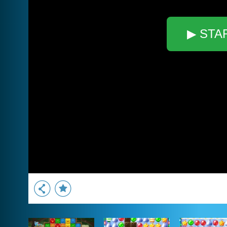
▶ STA